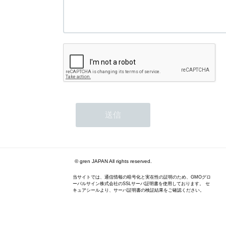
© gren JAPAN All rights reserved.
当サイトでは、通信情報の暗号化と実在性の証明のため、GMOグロ
ーバルサイン株式会社のSSLサーバ証明書を使用しております。 セ
キュアシールより、サーバ証明書の検証結果をご確認ください。